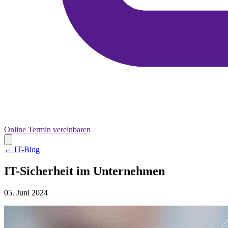
Online Termin vereinbaren
← IT-Blog
IT-Sicherheit im Unternehmen
05. Juni 2024