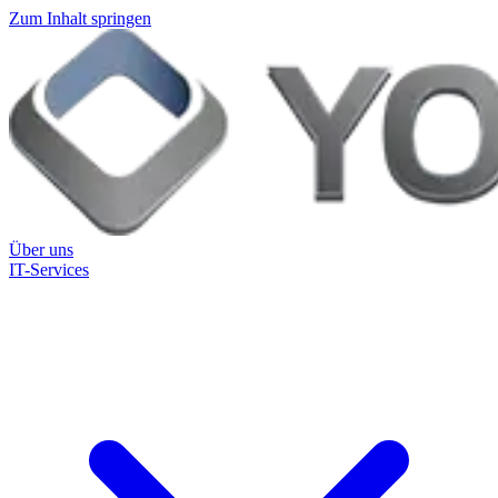
Zum Inhalt springen
Über uns
IT-Services