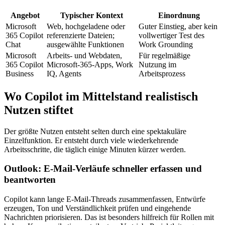
Angebot
Typischer Kontext
Einordnung
Microsoft
Web, hochgeladene oder
Guter Einstieg, aber kein
365 Copilot
referenzierte Dateien;
vollwertiger Test des
Chat
ausgewählte Funktionen
Work Grounding
Microsoft
Arbeits- und Webdaten,
Für regelmäßige
365 Copilot
Microsoft-365-Apps, Work
Nutzung im
Business
IQ, Agents
Arbeitsprozess
Wo Copilot im Mittelstand realistisch
Nutzen stiftet
Der größte Nutzen entsteht selten durch eine spektakuläre
Einzelfunktion. Er entsteht durch viele wiederkehrende
Arbeitsschritte, die täglich einige Minuten kürzer werden.
Outlook: E-Mail-Verläufe schneller erfassen und
beantworten
Copilot kann lange E-Mail-Threads zusammenfassen, Entwürfe
erzeugen, Ton und Verständlichkeit prüfen und eingehende
Nachrichten priorisieren. Das ist besonders hilfreich für Rollen mit