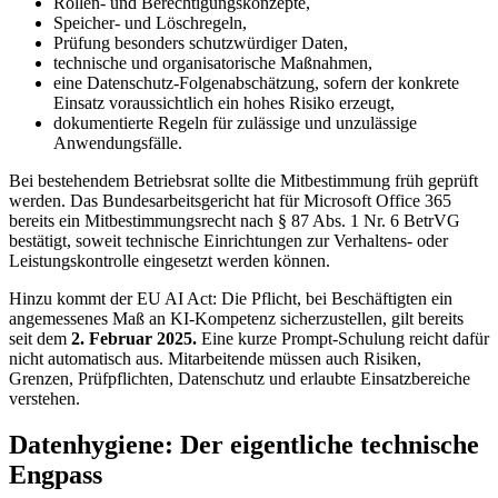
Rollen- und Berechtigungskonzepte,
Speicher- und Löschregeln,
Prüfung besonders schutzwürdiger Daten,
technische und organisatorische Maßnahmen,
eine Datenschutz-Folgenabschätzung, sofern der konkrete
Einsatz voraussichtlich ein hohes Risiko erzeugt,
dokumentierte Regeln für zulässige und unzulässige
Anwendungsfälle.
Bei bestehendem Betriebsrat sollte die Mitbestimmung früh geprüft
werden. Das Bundesarbeitsgericht hat für Microsoft Office 365
bereits ein Mitbestimmungsrecht nach § 87 Abs. 1 Nr. 6 BetrVG
bestätigt, soweit technische Einrichtungen zur Verhaltens- oder
Leistungskontrolle eingesetzt werden können.
Hinzu kommt der EU AI Act: Die Pflicht, bei Beschäftigten ein
angemessenes Maß an KI-Kompetenz sicherzustellen, gilt bereits
seit dem
2. Februar 2025.
Eine kurze Prompt-Schulung reicht dafür
nicht automatisch aus. Mitarbeitende müssen auch Risiken,
Grenzen, Prüfpflichten, Datenschutz und erlaubte Einsatzbereiche
verstehen.
Datenhygiene: Der eigentliche technische
Engpass