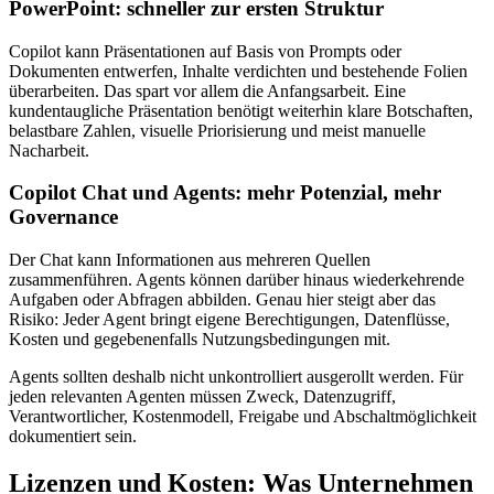
PowerPoint: schneller zur ersten Struktur
Copilot kann Präsentationen auf Basis von Prompts oder
Dokumenten entwerfen, Inhalte verdichten und bestehende Folien
überarbeiten. Das spart vor allem die Anfangsarbeit. Eine
kundentaugliche Präsentation benötigt weiterhin klare Botschaften,
belastbare Zahlen, visuelle Priorisierung und meist manuelle
Nacharbeit.
Copilot Chat und Agents: mehr Potenzial, mehr
Governance
Der Chat kann Informationen aus mehreren Quellen
zusammenführen. Agents können darüber hinaus wiederkehrende
Aufgaben oder Abfragen abbilden. Genau hier steigt aber das
Risiko: Jeder Agent bringt eigene Berechtigungen, Datenflüsse,
Kosten und gegebenenfalls Nutzungsbedingungen mit.
Agents sollten deshalb nicht unkontrolliert ausgerollt werden. Für
jeden relevanten Agenten müssen Zweck, Datenzugriff,
Verantwortlicher, Kostenmodell, Freigabe und Abschaltmöglichkeit
dokumentiert sein.
Lizenzen und Kosten: Was Unternehmen