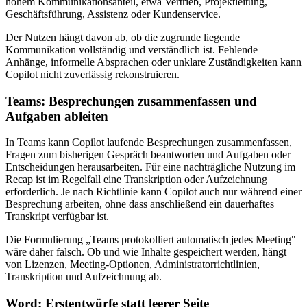
hohem Kommunikationsanteil, etwa Vertrieb, Projektleitung,
Geschäftsführung, Assistenz oder Kundenservice.
Der Nutzen hängt davon ab, ob die zugrunde liegende
Kommunikation vollständig und verständlich ist. Fehlende
Anhänge, informelle Absprachen oder unklare Zuständigkeiten kann
Copilot nicht zuverlässig rekonstruieren.
Teams: Besprechungen zusammenfassen und
Aufgaben ableiten
In Teams kann Copilot laufende Besprechungen zusammenfassen,
Fragen zum bisherigen Gespräch beantworten und Aufgaben oder
Entscheidungen herausarbeiten. Für eine nachträgliche Nutzung im
Recap ist im Regelfall eine Transkription oder Aufzeichnung
erforderlich. Je nach Richtlinie kann Copilot auch nur während einer
Besprechung arbeiten, ohne dass anschließend ein dauerhaftes
Transkript verfügbar ist.
Die Formulierung „Teams protokolliert automatisch jedes Meeting"
wäre daher falsch. Ob und wie Inhalte gespeichert werden, hängt
von Lizenzen, Meeting-Optionen, Administratorrichtlinien,
Transkription und Aufzeichnung ab.
Word: Erstentwürfe statt leerer Seite