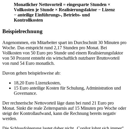
Monatlicher Nettovorteil = eingesparte Stunden ×
Vollkosten je Stunde × Realisierungsfaktor − Lizenz
− anteilige Einführungs-, Betriebs- und
Kontrollkosten
Beispielrechnung
Angenommen, ein Mitarbeiter spart im Durchschnitt 30 Minuten pro
Woche. Das entspricht rund 2,17 Stunden pro Monat. Bei
Vollkosten von 50 Euro pro Stunde und einem Realisierungsfaktor
von 50 Prozent entsteht ein wirtschaftlich nutzbarer Bruttovorteil
von rund 54 Euro monatlich.
Davon gehen beispielsweise ab:
18,20 Euro Lizenzkosten,
15 Euro anteilige Kosten für Schulung, Administration und
Governance.
Der rechnerische Nettovorteil läge dann bei rund 21 Euro pro
Monat. Sinkt die reale Zeitersparnis auf 15 Minuten pro Woche oder
steigt der Kontrollaufwand, kann die Rechnung bereits negativ
werden.
Die Schlussfolgerung lautet daher nicht „Copilot lohnt sich immer",