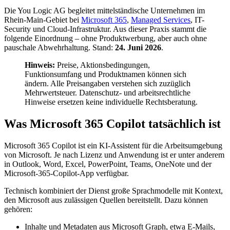
Die You Logic AG begleitet mittelständische Unternehmen im
Rhein-Main-Gebiet bei
Microsoft 365
,
Managed Services
, IT-
Security und Cloud-Infrastruktur. Aus dieser Praxis stammt die
folgende Einordnung – ohne Produktwerbung, aber auch ohne
pauschale Abwehrhaltung. Stand:
24. Juni 2026
.
Hinweis:
Preise, Aktionsbedingungen,
Funktionsumfang und Produktnamen können sich
ändern. Alle Preisangaben verstehen sich zuzüglich
Mehrwertsteuer. Datenschutz- und arbeitsrechtliche
Hinweise ersetzen keine individuelle Rechtsberatung.
Was Microsoft 365 Copilot tatsächlich ist
Microsoft 365 Copilot ist ein KI-Assistent für die Arbeitsumgebung
von Microsoft. Je nach Lizenz und Anwendung ist er unter anderem
in Outlook, Word, Excel, PowerPoint, Teams, OneNote und der
Microsoft-365-Copilot-App verfügbar.
Technisch kombiniert der Dienst große Sprachmodelle mit Kontext,
den Microsoft aus zulässigen Quellen bereitstellt. Dazu können
gehören:
Inhalte und Metadaten aus Microsoft Graph, etwa E-Mails,