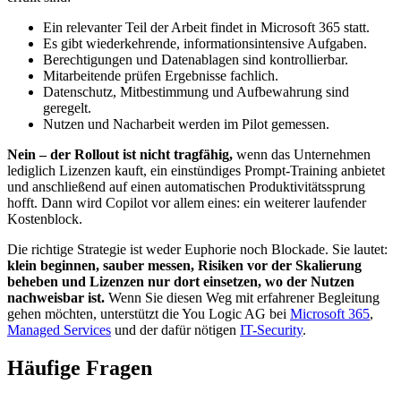
Ein relevanter Teil der Arbeit findet in Microsoft 365 statt.
Es gibt wiederkehrende, informationsintensive Aufgaben.
Berechtigungen und Datenablagen sind kontrollierbar.
Mitarbeitende prüfen Ergebnisse fachlich.
Datenschutz, Mitbestimmung und Aufbewahrung sind
geregelt.
Nutzen und Nacharbeit werden im Pilot gemessen.
Nein – der Rollout ist nicht tragfähig,
wenn das Unternehmen
lediglich Lizenzen kauft, ein einstündiges Prompt-Training anbietet
und anschließend auf einen automatischen Produktivitätssprung
hofft. Dann wird Copilot vor allem eines: ein weiterer laufender
Kostenblock.
Die richtige Strategie ist weder Euphorie noch Blockade. Sie lautet:
klein beginnen, sauber messen, Risiken vor der Skalierung
beheben und Lizenzen nur dort einsetzen, wo der Nutzen
nachweisbar ist.
Wenn Sie diesen Weg mit erfahrener Begleitung
gehen möchten, unterstützt die You Logic AG bei
Microsoft 365
,
Managed Services
und der dafür nötigen
IT-Security
.
Häufige Fragen