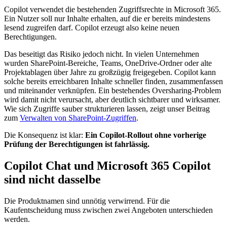
Copilot verwendet die bestehenden Zugriffsrechte in Microsoft 365.
Ein Nutzer soll nur Inhalte erhalten, auf die er bereits mindestens
lesend zugreifen darf. Copilot erzeugt also keine neuen
Berechtigungen.
Das beseitigt das Risiko jedoch nicht. In vielen Unternehmen
wurden SharePoint-Bereiche, Teams, OneDrive-Ordner oder alte
Projektablagen über Jahre zu großzügig freigegeben. Copilot kann
solche bereits erreichbaren Inhalte schneller finden, zusammenfassen
und miteinander verknüpfen. Ein bestehendes Oversharing-Problem
wird damit nicht verursacht, aber deutlich sichtbarer und wirksamer.
Wie sich Zugriffe sauber strukturieren lassen, zeigt unser Beitrag
zum
Verwalten von SharePoint-Zugriffen
.
Die Konsequenz ist klar:
Ein Copilot-Rollout ohne vorherige
Prüfung der Berechtigungen ist fahrlässig.
Copilot Chat und Microsoft 365 Copilot
sind nicht dasselbe
Die Produktnamen sind unnötig verwirrend. Für die
Kaufentscheidung muss zwischen zwei Angeboten unterschieden
werden.