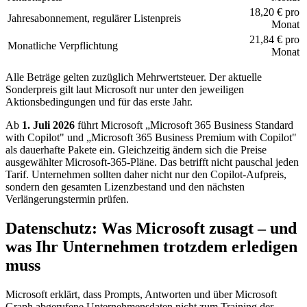
18,20 € pro
Jahresabonnement, regulärer Listenpreis
Monat
21,84 € pro
Monatliche Verpflichtung
Monat
Alle Beträge gelten zuzüglich Mehrwertsteuer. Der aktuelle
Sonderpreis gilt laut Microsoft nur unter den jeweiligen
Aktionsbedingungen und für das erste Jahr.
Ab
1. Juli 2026
führt Microsoft „Microsoft 365 Business Standard
with Copilot" und „Microsoft 365 Business Premium with Copilot"
als dauerhafte Pakete ein. Gleichzeitig ändern sich die Preise
ausgewählter Microsoft-365-Pläne. Das betrifft nicht pauschal jeden
Tarif. Unternehmen sollten daher nicht nur den Copilot-Aufpreis,
sondern den gesamten Lizenzbestand und den nächsten
Verlängerungstermin prüfen.
Datenschutz: Was Microsoft zusagt – und
was Ihr Unternehmen trotzdem erledigen
muss
Microsoft erklärt, dass Prompts, Antworten und über Microsoft
Graph abgerufene Unternehmensdaten nicht zum Training der