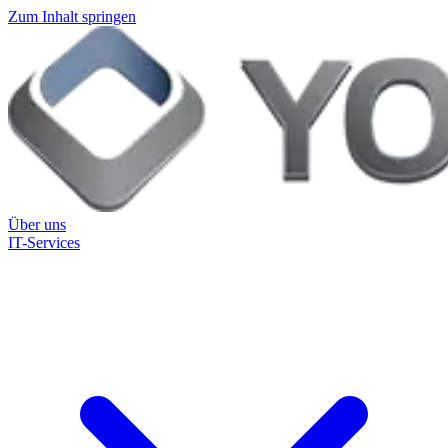
Zum Inhalt springen
Über uns
IT-Services