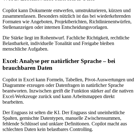
Copilot kann Dokumente entwerfen, umstrukturieren, kürzen und
zusammenfassen. Besonders nützlich ist das bei wiederkehrenden
Formaten wie Angeboten, Projektberichten, Richtlinienentwürfen,
Stellenanzeigen oder internen Entscheidungsvorlagen.
Die Stärke liegt im Rohentwurf. Fachliche Richtigkeit, rechtliche
Belastbarkeit, individuelle Tonalität und Freigabe bleiben
menschliche Aufgaben.
Excel: Analyse per natürlicher Sprache – bei
brauchbaren Daten
Copilot in Excel kann Formeln, Tabellen, Pivot-Auswertungen und
Diagramme erzeugen oder Datenfragen in natürlicher Sprache
beantworten. Inzwischen greift die Funktion stärker auf die nativen
Excel-Werkzeuge zurück und kann Arbeitsmappen direkt
bearbeiten.
Der Engpass ist selten die KI. Der Engpass sind uneinheitliche
Spalten, gemischte Datentypen, manuelle Zwischensummen,
fehlende Schlüssel und unklare Definitionen. Copilot macht aus
schlechten Daten kein belastbares Controlling.