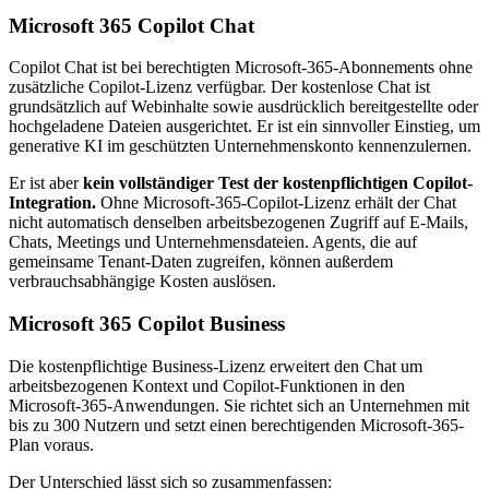
Microsoft 365 Copilot Chat
Copilot Chat ist bei berechtigten Microsoft-365-Abonnements ohne
zusätzliche Copilot-Lizenz verfügbar. Der kostenlose Chat ist
grundsätzlich auf Webinhalte sowie ausdrücklich bereitgestellte oder
hochgeladene Dateien ausgerichtet. Er ist ein sinnvoller Einstieg, um
generative KI im geschützten Unternehmenskonto kennenzulernen.
Er ist aber
kein vollständiger Test der kostenpflichtigen Copilot-
Integration.
Ohne Microsoft-365-Copilot-Lizenz erhält der Chat
nicht automatisch denselben arbeitsbezogenen Zugriff auf E-Mails,
Chats, Meetings und Unternehmensdateien. Agents, die auf
gemeinsame Tenant-Daten zugreifen, können außerdem
verbrauchsabhängige Kosten auslösen.
Microsoft 365 Copilot Business
Die kostenpflichtige Business-Lizenz erweitert den Chat um
arbeitsbezogenen Kontext und Copilot-Funktionen in den
Microsoft-365-Anwendungen. Sie richtet sich an Unternehmen mit
bis zu 300 Nutzern und setzt einen berechtigenden Microsoft-365-
Plan voraus.
Der Unterschied lässt sich so zusammenfassen: