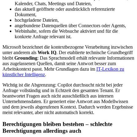
Kalender, Chats, Meetings und Dateien,
das aktuell geöffnete oder ausdrücklich referenzierte
Dokument,
hochgeladene Dateien,
angebundene Datenquellen über Connectors oder Agents,
Webinhalte, sofern die Websuche aktiviert und für die
konkrete Anfrage relevant ist.
Microsoft bezeichnet die kontextbezogene Verarbeitung inzwischen
unter anderem als
Work IQ
. Der etablierte technische Grundbegriff
bleibt
Grounding
: Das Sprachmodell erhält relevante Informationen
aus zugelassenen Quellen, damit seine Antwort besser zum
Arbeitskontext passt. Mehr Grundlagen dazu im
IT-Lexikon zu
künstlicher Intelligenz
.
Wichtig ist die Abgrenzung: Copilot durchsucht nicht bei jeder
Anfrage vollständig und in Echtzeit den gesamten Tenant. Er
beantwortet Fragen auch nicht ausschließlich aus internen
Unternehmensdaten. Er generiert eine Antwort aus Modellwissen
und dem jeweils abgerufenen Kontext. Dadurch werden Ergebnisse
meist relevanter, aber nicht automatisch korrekt.
Berechtigungen bleiben bestehen – schlechte
Berechtigungen allerdings auch